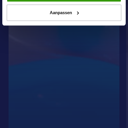
onze
cookiebeleid
pagina.
Aanpassen