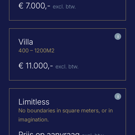
€ 7.000,-
excl. btw.
i
Villa
400 – 1200M2
€ 11.000,-
excl. btw.
i
Limitless
No boundaries in square meters, or in
imagination.
Prijs op aanvraag