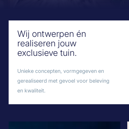
Wij ontwerpen én
realiseren jouw
exclusieve tuin.
Unieke concepten, vormgegeven en
gerealiseerd met gevoel voor beleving
en kwaliteit.