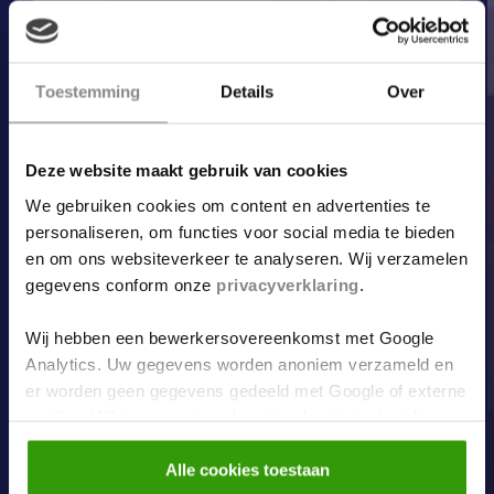
Toestemming
Details
Over
Deze website maakt gebruik van cookies
We gebruiken cookies om content en advertenties te
personaliseren, om functies voor social media te bieden
en om ons websiteverkeer te analyseren. Wij verzamelen
gegevens conform onze
privacyverklaring
.
Wij hebben een bewerkersovereenkomst met Google
Analytics. Uw gegevens worden anoniem verzameld en
er worden geen gegevens gedeeld met Google of externe
partijen. Wil je een optimaal werkende site inclusief
embedded content? Vink dan alle vakjes aan. Je kunt
altijd jouw toestemming aanpassen middels
Alle cookies toestaan