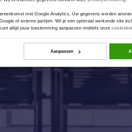
ereenkomst met Google Analytics. Uw gegevens worden anonie
ogle of externe partijen. Wil je een optimaal werkende site in
e kunt altijd jouw toestemming aanpassen middels onze
cookiebe
Aanpassen
A