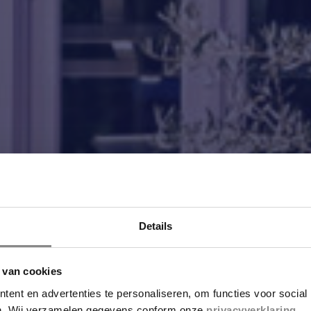
Details
 van cookies
ent en advertenties te personaliseren, om functies voor social
en. Wij verzamelen gegevens conform onze
privacyverklaring
.