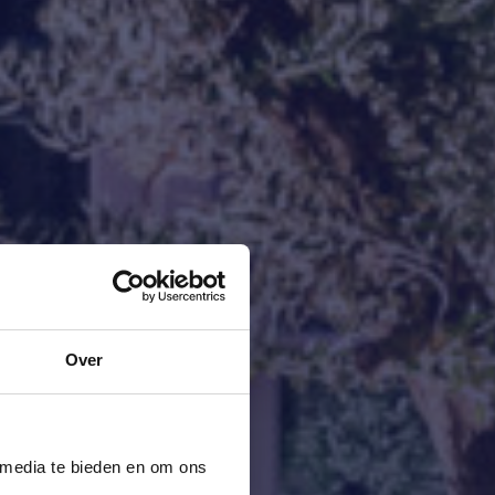
Over
 media te bieden en om ons