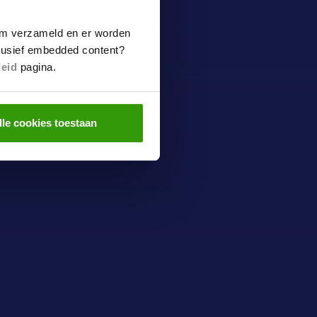
m verzameld en er worden
clusief embedded content?
leid
pagina.
lle cookies toestaan