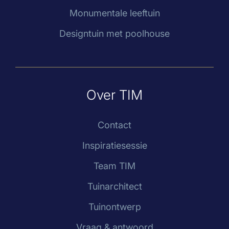
Monumentale leeftuin
Designtuin met poolhouse
Over TIM
Contact
Inspiratiesessie
Team TIM
Tuinarchitect
Tuinontwerp
Vraag & antwoord