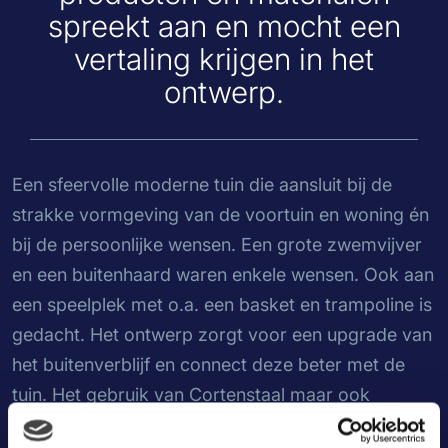
spreekt aan en mocht een
vertaling krijgen in het
ontwerp.
Een sfeervolle moderne tuin die aansluit bij de
strakke vormgeving van de voortuin en woning én
bij de persoonlijke wensen. Een grote zwemvijver
en een buitenhaard waren enkele wensen. Ook aan
een speelplek met o.a. een basket en trampoline is
gedacht. Het ontwerp zorgt voor een upgrade van
het buitenverblijf en connect deze beter met de
tuin. Het gebruik van Cortenstaal maar ook
robuuste producten en materialen spreekt aan en