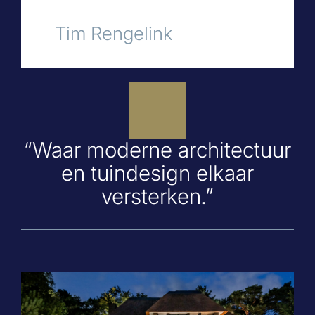
Tim Rengelink
“Waar moderne architectuur
en tuindesign elkaar
versterken.”