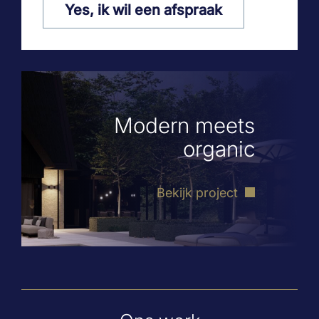
Yes, ik wil een afspraak
Modern meets
organic
Bekijk project