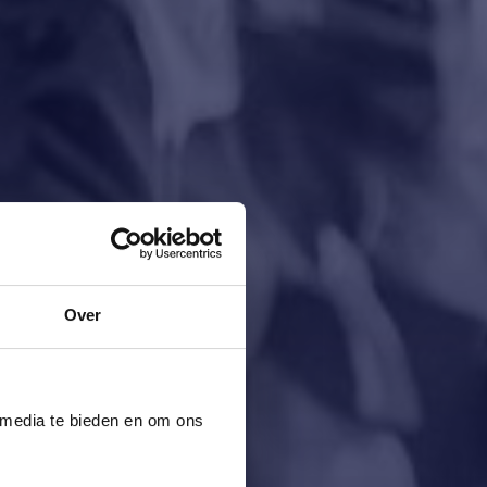
Over
 media te bieden en om ons