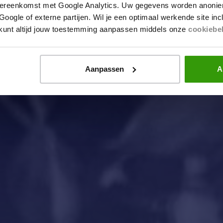
ereenkomst met Google Analytics. Uw gegevens worden anonie
ogle of externe partijen. Wil je een optimaal werkende site in
e kunt altijd jouw toestemming aanpassen middels onze
cookiebe
Aanpassen
A