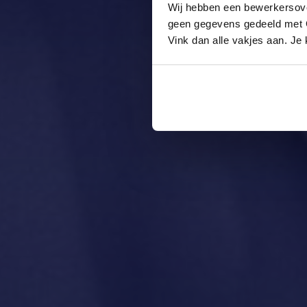
Wij hebben een bewerkersov
geen gegevens gedeeld met Go
Vink dan alle vakjes aan. J