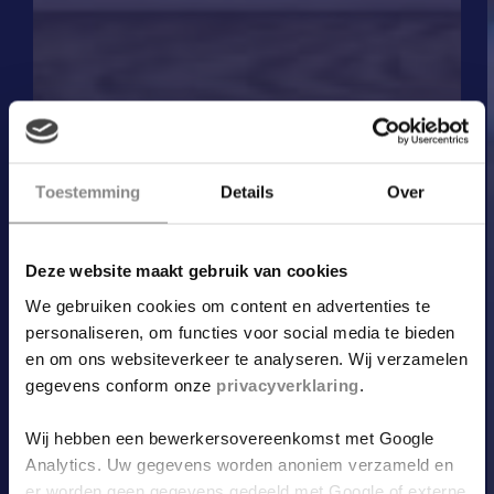
Toestemming
Details
Over
Deze website maakt gebruik van cookies
We gebruiken cookies om content en advertenties te
personaliseren, om functies voor social media te bieden
en om ons websiteverkeer te analyseren. Wij verzamelen
gegevens conform onze
privacyverklaring
.
Wij hebben een bewerkersovereenkomst met Google
Analytics. Uw gegevens worden anoniem verzameld en
er worden geen gegevens gedeeld met Google of externe