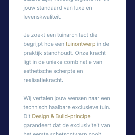
jouw standaard van luxe en
levenskwaliteit.
Je zoekt een tuinarchitect die
begrijpt hoe een
tuinontwerp
in de
praktijk standhoudt. Onze kracht
ligt in de unieke combinatie van
esthetische scherpte en
realisatiekracht.
Wij vertalen jouw wensen naar een
technisch haalbare exclusieve tuin.
Dit
Design & Build-principe
garandeert dat de exclusiviteit van
het eerste schetsontwerp nooit