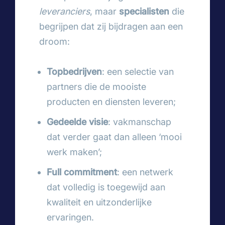
leveranciers
, maar
specialisten
die
begrijpen dat zij bijdragen aan een
droom:
Topbedrijven
: een selectie van
partners die de mooiste
producten en diensten leveren;
Gedeelde visie
: vakmanschap
dat verder gaat dan alleen ‘mooi
werk maken’;
Full commitment
: een netwerk
dat volledig is toegewijd aan
kwaliteit en uitzonderlijke
ervaringen.