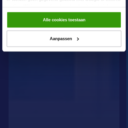
partijen. Wil je een optimaal werkende site inclusief
embedded content? Vink dan alle vakjes aan. Je kunt
altijd jouw toestemming aanpassen middels
Alle cookies toestaan
onze
cookiebeleid
pagina.
Aanpassen