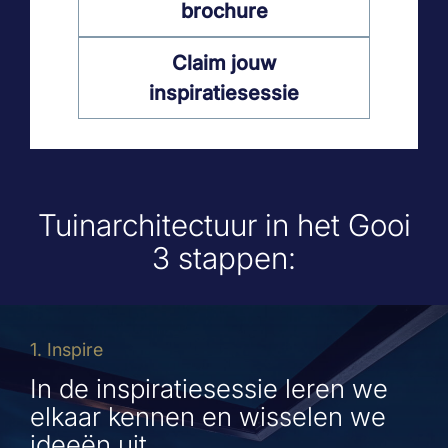
brochure
Claim jouw
inspiratiesessie
Tuinarchitectuur in het Gooi
3 stappen:
1. Inspire
In de inspiratiesessie leren we
elkaar kennen en wisselen we
ideeën uit..